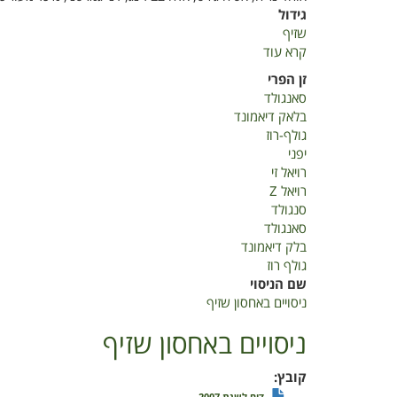
גידול
שזיף
קרא עוד
על
ניסויים
זן הפרי
באחסון
סאנגולד
שזיף
בלאק דיאמונד
גולף-רוז
יפני
רויאל זי
רויאל Z
סנגולד
סאנגולד
בלק דיאמונד
גולף רוז
שם הניסוי
ניסויים באחסון שזיף
ניסויים באחסון שזיף
קובץ