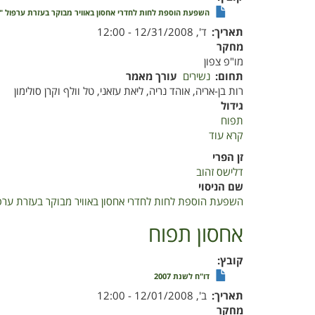
השפעת הוספת לחות לחדרי אחסון באוויר מבוקר בעזרת ערפול "
תאריך
ד', 12/31/2008 - 12:00
מחקר
מו"פ צפון
תחום
נשירים
עורך מאמר
רות בן-אריה, אוהד נריה, ליאת עזאני, טל וולף וקרן סולימון
גידול
תפוח
קרא עוד
על
השפעת
זן הפרי
הוספת
דלישס זהוב
לחות
שם הניסוי
לחדרי
השפעת הוספת לחות לחדרי אחסון באוויר מבוקר בעזרת ערפו
אחסון
באוויר
אחסון תפוח
מבוקר
בעזרת
קובץ
ערפול
דו"ח לשנת 2007
"יבש"
תאריך
ב', 12/01/2008 - 12:00
על
מחקר
כושר