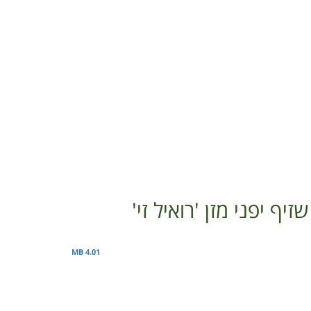
יפני מזן 'רואיל זי'
4.01 MB