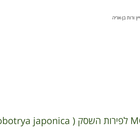
יץ ורות בן-אריה