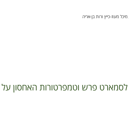
מיכל מעוז-כייץ ורות בן-אריה
ארט פרש וטמפרטורות האחסון על שזיף 