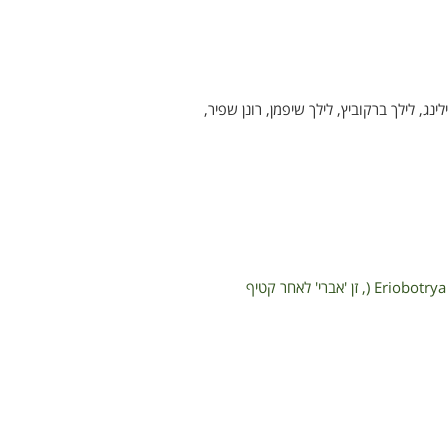
נג, לילך ברקוביץ, לילך שיפמן, רונן שפיר,