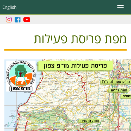
דילוג
English
Toggle
לתוכן
navigation
העיקרי
מפת פריסת פעילות