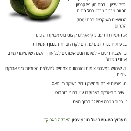
וגליל עליון – בהם הזן פינקרטון
מהווה מרכיב מרכזי בסל הזנים.
הנושאים העיקריים בהם עוסק
התחום:
א. התמודדות עם נזקי אקלים קיצוני בזני אבוקדו שונים
ב.
פיתוח כנות וזנים עמידים לקרה וברור מנגנון העמידות
ג. השבחת זנים – לפיתוח זנים איכותיים לכל אורך השנה שיתאימו למירב
איזורי הגידול
ד. שימוש במעכבי צימוח והורמונים צמחיים להעלאת הפוריות בזני אבוקדו
שונים
ה. פוריות יציבה וממשק גידול בעיקר בזן האס.
ו.שיפור האבקה באבוקדו ע"י דבורי בומבוס
ז. פיזור מפרה אטינגר בתוך האס
מערוץ היו-טיוב של מו"פ צפון
האבקה באבוקדו