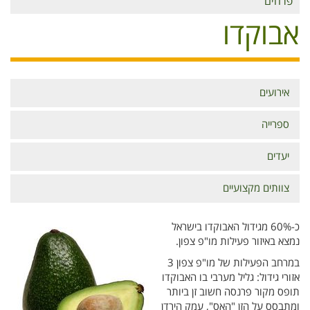
פרחים
אבוקדו
אירועים
תפריט
אבוקדו
ספרייה
יעדים
צוותים מקצועיים
כ-60% מגידול האבוקדו בישראל
נמצא באיזור פעילות מו"פ צפון.
במרחב הפעילות של מו"פ צפון 3
אזורי גידול: גליל מערבי בו האבוקדו
תופס מקור פרנסה חשוב זן ביותר
ומתבסס על הזן "האס", עמק הירדן