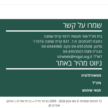
שמרו על קשר
בית מיג"ל אזור תעשיה דרומי קרית שמונה
כתובת למכתבים: ת.ד. 831 קרית שמונה 11016
טלפון: 04-6953508 פקס: 04-6944980
הנה"ח 04-6953501/589
דוא"ל:
tcheletk@migal.org.il
ניווט מהיר באתר
מטאורולוגיה
מיג"ל
תנאי שימוש
כל הזכויות שמורות © מופ צפון 2026 - 2009
פורטל מדיה
»
בניית אתרים
|
אחסון
אתרים
@