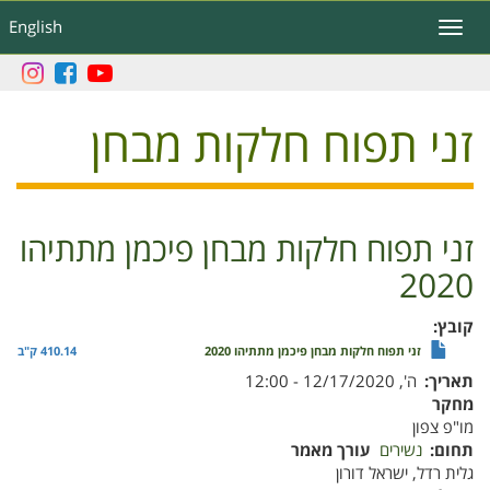
דילוג
English
Toggle
לתוכן
navigation
העיקרי
זני תפוח חלקות מבחן
זני תפוח חלקות מבחן פיכמן מתתיהו
2020
קובץ
זני תפוח חלקות מבחן פיכמן מתתיהו 2020
410.14 ק"ב
תאריך
ה', 12/17/2020 - 12:00
מחקר
מו"פ צפון
תחום
נשירים
עורך מאמר
גלית רדל, ישראל דורון