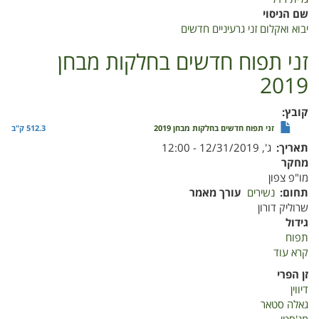
שם הניסוי
יבוא ואקלום זני גרעיניים חדשים
זני תפוח חדשים בחלקות מבחן
2019
קובץ
זני תפוח חדשים בחלקות מבחן 2019
512.3 ק"ב
תאריך
ג', 12/31/2019 - 12:00
מחקר
מו"פ צפון
תחום
נשירים
עורך מאמר
שרוליק דורון
גידול
תפוח
קרא עוד
על
זני
זן הפרי
תפוח
דיווין
חדשים
גאלה סטאר
בחלקות