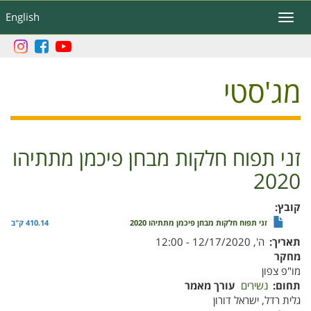
דילוג
English
Toggle
לתוכן
navigation
העיקרי
מג'סטי
זני תפוח חלקות מבחן פיכמן מתתיהו
2020
קובץ
זני תפוח חלקות מבחן פיכמן מתתיהו 2020
410.14 ק"ב
תאריך
ה', 12/17/2020 - 12:00
מחקר
מו"פ צפון
תחום
נשירים
עורך מאמר
גלית רדל, ישראל דורון