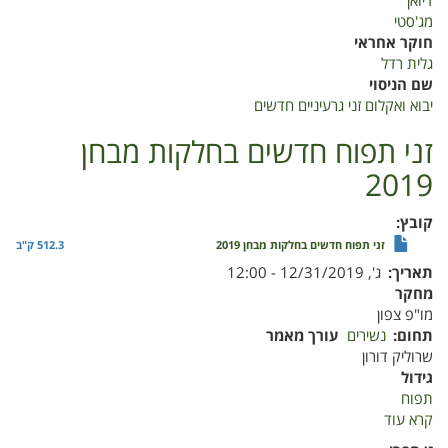
דיואן
מג'סטי
חוקר אחראי
גלית רדל
שם הניסוי
יבוא ואקלום זני גרעיניים חדשים
זני תפוח חדשים בחלקות מבחן
2019
קובץ
זני תפוח חדשים בחלקות מבחן 2019
512.3 ק"ב
תאריך
ג', 12/31/2019 - 12:00
מחקר
מו"פ צפון
תחום
נשירים
עורך מאמר
שרוליק דורון
גידול
תפוח
קרא עוד
על
זני