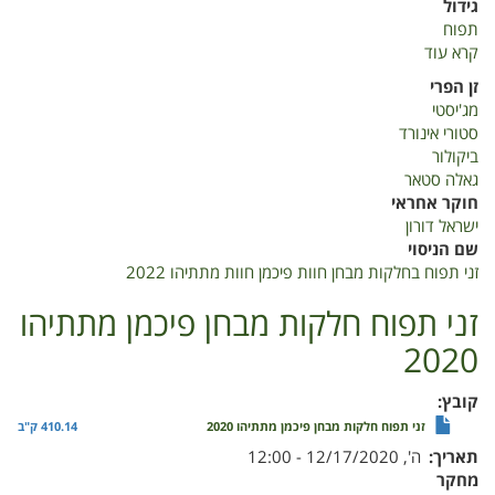
גידול
תפוח
קרא עוד
על
זני
זן הפרי
תפוח
מג'יסטי
בחלקות
סטורי אינורד
מבחן
ביקולור
חוות
גאלה סטאר
פיכמן
חוקר אחראי
חוות
ישראל דורון
מתתיהו
שם הניסוי
2022
זני תפוח בחלקות מבחן חוות פיכמן חוות מתתיהו 2022
זני תפוח חלקות מבחן פיכמן מתתיהו
2020
קובץ
זני תפוח חלקות מבחן פיכמן מתתיהו 2020
410.14 ק"ב
תאריך
ה', 12/17/2020 - 12:00
מחקר