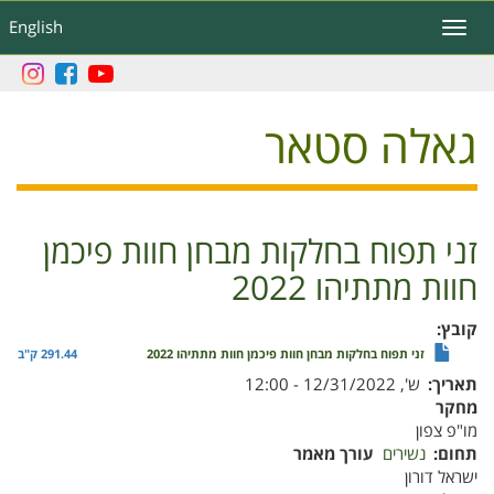
דילוג
English
Toggle
לתוכן
navigation
העיקרי
גאלה סטאר
זני תפוח בחלקות מבחן חוות פיכמן
חוות מתתיהו 2022
קובץ
זני תפוח בחלקות מבחן חוות פיכמן חוות מתתיהו 2022
291.44 ק"ב
תאריך
ש', 12/31/2022 - 12:00
מחקר
מו"פ צפון
תחום
נשירים
עורך מאמר
ישראל דורון