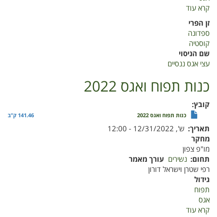
קרא עוד
על
עצי
זן הפרי
אגס
ספדונה
ננסיים
קוסטיה
שם הניסוי
עצי אגס ננסיים
כנות תפוח ואגס 2022
קובץ
כנות תפוח ואגס 2022
141.46 ק"ב
תאריך
ש', 12/31/2022 - 12:00
מחקר
מו"פ צפון
תחום
נשירים
עורך מאמר
רפי שטרן וישראל דורון
גידול
תפוח
אגס
קרא עוד
על