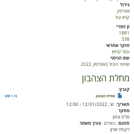
גידול
אפרסק
קרא עוד
על
שיפור
זן הפרי
היבול
1881
באפרסק
338
2022
חוקר אחראי
עמר קראין
שם הניסוי
שיפור היבול באפרסק 2022
מחלת הצהבון
קובץ
מחלת הצהבון
1.13 MB
תאריך
ש', 12/31/2022 - 12:00
מחקר
מו"פ צפון
תחום
נשירים
עורך מאמר
רקפת שרון