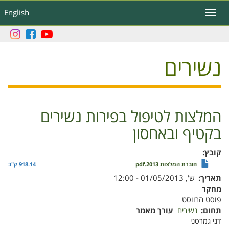
דילוג
English
Toggle
לתוכן
navigation
העיקרי
נשירים
המלצות לטיפול בפירות נשירים
בקטיף ובאחסון
קובץ
חוברת המלצות 2013.pdf
918.14 ק"ב
תאריך
ש', 01/05/2013 - 12:00
מחקר
פוסט הרווסט
תחום
נשירים
עורך מאמר
דני גמרסני