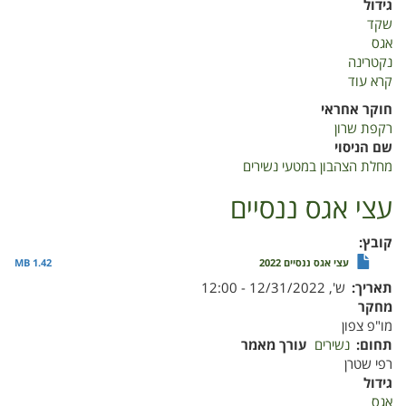
גידול
שקד
אגס
נקטרינה
קרא עוד
על
מחלת
חוקר אחראי
הצהבון
רקפת שרון
שם הניסוי
מחלת הצהבון במטעי נשירים
עצי אגס ננסיים
קובץ
עצי אגס ננסיים 2022
1.42 MB
תאריך
ש', 12/31/2022 - 12:00
מחקר
מו"פ צפון
תחום
נשירים
עורך מאמר
רפי שטרן
גידול
אגס