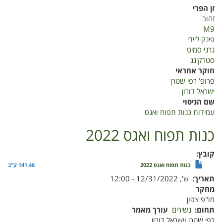
כנות
זן הפרי
תפוח
זהוב
ואגס
M9
2022
פינק ליידי
גרני סמיט
סטרקינג
חוקר אחראי
פרופ' רפי שטרן
ישראל דורון
שם הניסוי
עמידות כנות תפוח ואגס
כנות תפוח ואגס 2022
קובץ
כנות תפוח ואגס 2022
141.46 ק"ב
תאריך
ש', 12/31/2022 - 12:00
מחקר
מו"פ צפון
תחום
נשירים
עורך מאמר
רפי שטרן וישראל דורון