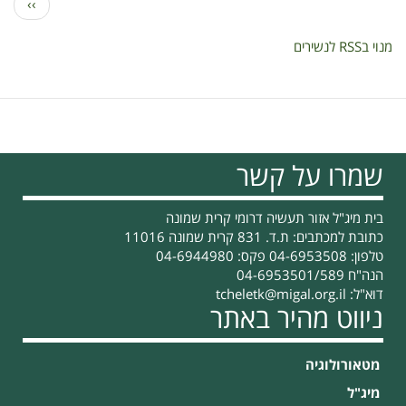
הדף
››
הבא
מנוי בRSS לנשירים
שמרו על קשר
בית מיג"ל אזור תעשיה דרומי קרית שמונה
כתובת למכתבים: ת.ד. 831 קרית שמונה 11016
טלפון: 04-6953508 פקס: 04-6944980
הנה"ח 04-6953501/589
דוא"ל:
tcheletk@migal.org.il
ניווט מהיר באתר
מטאורולוגיה
מיג"ל