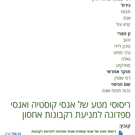
גידול
תפוח
אגס
קרא עוד
על
כנות
זן הפרי
תפוח
זהוב
ואגס
פינק ליידי
2022
גרני סמיט
גאלה
סטרקינג
חוקר אחראי
רפי שטרן
שם הניסוי
כנות תפוח ואגס
ריסוסי מטע של אגסי קוסטיה ואגסי
ספדונה למניעת רקבונות אחסון
קובץ
ריסוסי מטע של אגסי קוסטיה ואגסי ספדונה למניעת רקבונות
798.93 ק"ב