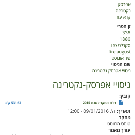
אפרסק
נקטרינה
קרא עוד
על
ניסויי
זן הפרי
אפרסק
338
נקטרינה
1880
סקרלט סנו
fire august
פיר אוגוסט
שם הניסוי
ניסויי אפרסק נקטרינה
ניסויי אפרסק-נקטרינה
קובץ
דו"ח מחקר לשנת 2015
531.63 ק"ב
תאריך
ה', 09/01/2016 - 12:00
מחקר
פוסט הרווסט
עורך מאמר