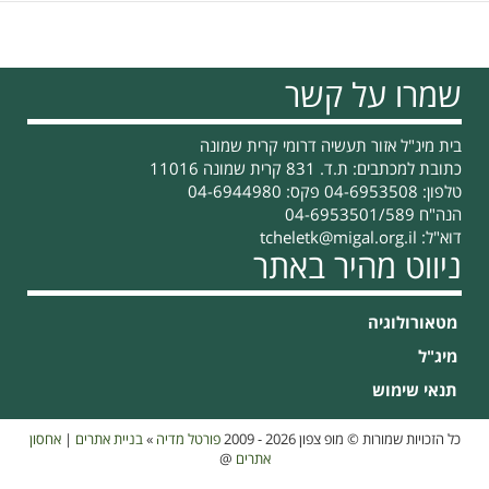
שמרו על קשר
בית מיג"ל אזור תעשיה דרומי קרית שמונה
כתובת למכתבים: ת.ד. 831 קרית שמונה 11016
טלפון: 04-6953508 פקס: 04-6944980
הנה"ח 04-6953501/589
דוא"ל:
tcheletk@migal.org.il
ניווט מהיר באתר
מטאורולוגיה
מיג"ל
תנאי שימוש
כל הזכויות שמורות © מופ צפון 2026 - 2009
פורטל מדיה
»
בניית אתרים
|
אחסון
אתרים
@