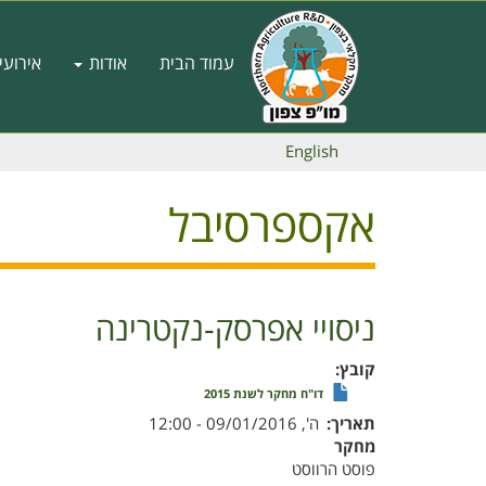
דילוג
לתוכן
Main
העיקרי
עמוד הבית
אודות
אירועי
navigation
English
אקספרסיבל
ניסויי אפרסק-נקטרינה
קובץ
דו"ח מחקר לשנת 2015
תאריך
ה', 09/01/2016 - 12:00
מחקר
פוסט הרווסט