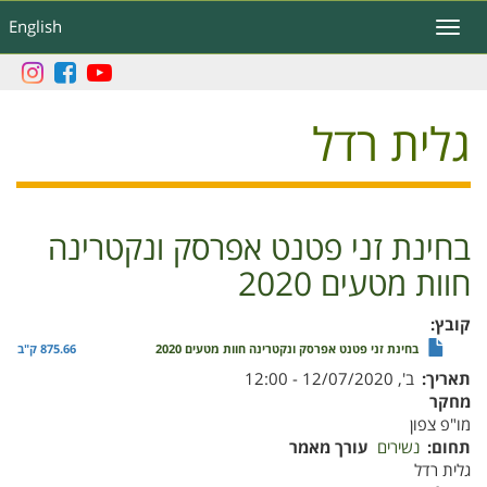
דילוג
English
Toggle
לתוכן
navigation
העיקרי
גלית רדל
בחינת זני פטנט אפרסק ונקטרינה
חוות מטעים 2020
קובץ
בחינת זני פטנט אפרסק ונקטרינה חוות מטעים 2020
875.66 ק"ב
תאריך
ב', 12/07/2020 - 12:00
מחקר
מו"פ צפון
תחום
נשירים
עורך מאמר
גלית רדל