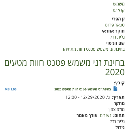
משמש
קרא עוד
על
בחינת
זן הפרי
זני
סטאר פרויט
משמש
חוקר אחראי
פטנט
גלית רדל
חוות
שם הניסוי
מתתיהו
בחינת זני משמש פטנט חוות מתתיהו
בחינת זני משמש פטנט חוות מטעים
2020
קובץ
בחינת זני משמש פטנט חוות מטעים 2020
1.05 MB
תאריך
ג', 12/29/2020 - 12:00
מחקר
מו"פ צפון
תחום
נשירים
עורך מאמר
גלית רדל
גידול