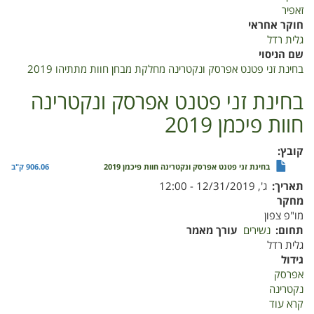
מתתיהו
זאפיר
2019
חוקר אחראי
גלית רדל
שם הניסוי
בחינת זני פטנט אפרסק ונקטרינה מחלקת מבחן חוות מתתיהו 2019
בחינת זני פטנט אפרסק ונקטרינה
חוות פיכמן 2019
קובץ
בחינת זני פטנט אפרסק ונקטרינה חוות פיכמן 2019
906.06 ק"ב
תאריך
ג', 12/31/2019 - 12:00
מחקר
מו"פ צפון
תחום
נשירים
עורך מאמר
גלית רדל
גידול
אפרסק
נקטרינה
קרא עוד
על