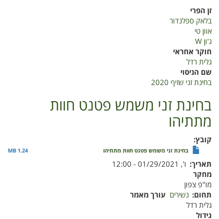
בחינת
זן הפרי
זני
בלאק ספלנדור
שזיף
אוון טי
2020
ג'ון W
חוקר אחראי
גלית רדל
שם הניסוי
בחינת זני שזיף 2020
בחינת זני משמש פטנט חוות
מתתיהו
קובץ
בחינת זני משמש פטנט חוות מתתיהו
1.24 MB
תאריך
ו', 01/29/2021 - 12:00
מחקר
מו"פ צפון
תחום
נשירים
עורך מאמר
גלית רדל
גידול