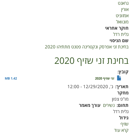
גראנט
אורין
אמזוניט
מונוואל
חוקר אחראי
גלית רדל
שם הניסוי
בחינת זני אפרסק ונקטרינה פטנט מתתיהו 2020
בחינת זני שזיף 2020
קובץ
זני שזיף 2020
1.42 MB
תאריך
ג', 12/29/2020 - 12:00
מחקר
מו"פ צפון
תחום
נשירים
עורך מאמר
גלית רדל
גידול
שזיף
קרא עוד
על