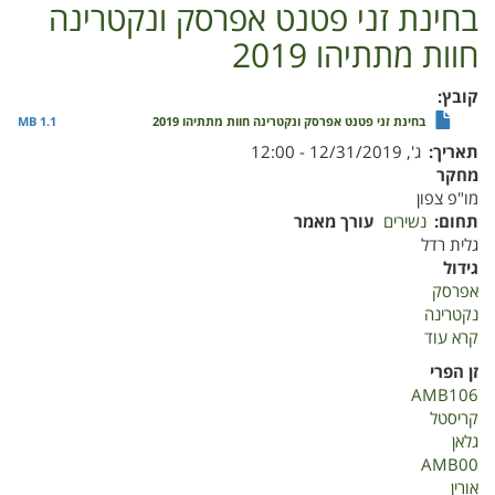
בחינת זני פטנט אפרסק ונקטרינה
חוות מתתיהו 2019
קובץ
בחינת זני פטנט אפרסק ונקטרינה חוות מתתיהו 2019
1.1 MB
תאריך
ג', 12/31/2019 - 12:00
מחקר
מו"פ צפון
תחום
נשירים
עורך מאמר
גלית רדל
גידול
אפרסק
נקטרינה
קרא עוד
על
בחינת
זן הפרי
זני
AMB106
פטנט
קריסטל
אפרסק
גלאן
ונקטרינה
AMB00
חוות
אורין