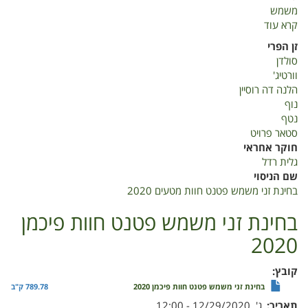
משמש
קרא עוד
על
בחינת
זן הפרי
זני
סולדן
משמש
וורטיג'
פטנט
הלנה דה רוסיין
חוות
נוף
מטעים
נטף
2020
סטאר פרויט
חוקר אחראי
גלית רדל
שם הניסוי
בחינת זני משמש פטנט חוות מטעים 2020
בחינת זני משמש פטנט חוות פיכמן
2020
קובץ
בחינת זני משמש פטנט חוות פיכמן 2020
789.78 ק"ב
תאריך
ג', 12/29/2020 - 12:00