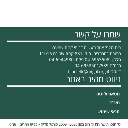
שמרו על קשר
בית מיג"ל אזור תעשיה דרומי קרית שמונה
כתובת למכתבים: ת.ד. 831 קרית שמונה 11016
טלפון: 04-6953508 פקס: 04-6944980
הנה"ח 04-6953501/589
דוא"ל:
tcheletk@migal.org.il
ניווט מהיר באתר
מטאורולוגיה
מיג"ל
תנאי שימוש
כל הזכויות שמורות © מופ צפון 2026 - 2009
פורטל מדיה
»
בניית אתרים
|
אחסון