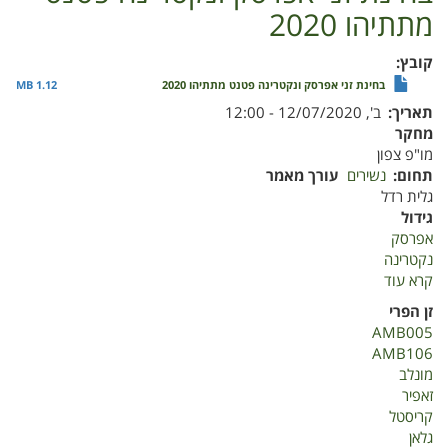
מתתיהו 2020
קובץ
בחינת זני אפרסק ונקטרינה פטנט מתתיהו 2020
1.12 MB
תאריך
ב', 12/07/2020 - 12:00
מחקר
מו"פ צפון
תחום
נשירים
עורך מאמר
גלית רדל
גידול
אפרסק
נקטרינה
קרא עוד
על
בחינת
זן הפרי
זני
AMB005
אפרסק
AMB106
ונקטרינה
מונלב
פטנט
זאפיר
מתתיהו
קריסטל
2020
גלאן