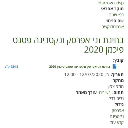
Harrow crisp
חוקר אחראי
רפי שטרן
שם הניסוי
אינטרודוקציה
בחינת זני אפרסק ונקטרינה פטנט
פיכמן 2020
קובץ
בחינת זני אפרסק ונקטרינה פטנט פיכמן 2020
924.6 ק"ב
תאריך
ב', 12/07/2020 - 12:00
מחקר
מו"פ צפון
תחום
נשירים
עורך מאמר
גלית רדל
גידול
אפרסק
נקטרינה
קרא עוד
על