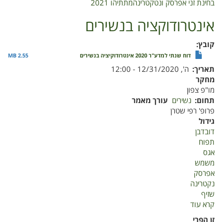
בחינת זני אפרסק ונטקטרינהמתתיהו 2021
אינטרודוקציה בנשירים
קובץ
דוח שנתי למדע"ר 2020 אינטרודוקיציה בנשירים
2.55 MB
תאריך
ה', 12/31/2020 - 12:00
מחקר
מו"פ צפון
תחום
נשירים
עורך מאמר
פרופ' רפי שטרן
גידול
דובדבן
תפוח
אגס
משמש
אפרסק
נקטרינה
שזיף
קרא עוד
על
אינטרודוקציה
זן הפרי