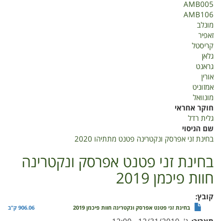
AMB005
אפרסק
AMB106
ונקטרינה
מונלב
פטנט
זאפיר
מתתיהו
קריסטל
2020
גלאן
גראנט
אורין
אמזוניט
מונוואל
חוקר אחראי
גלית רדל
שם הניסוי
בחינת זני אפרסק ונקטרינה פטנט מתתיהו 2020
בחינת זני פטנט אפרסק ונקטרינה
חוות פיכמן 2019
קובץ
בחינת זני פטנט אפרסק ונקטרינה חוות פיכמן 2019
906.06 ק"ב