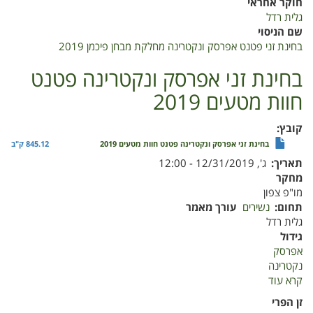
חוקר אחראי
גלית רדל
שם הניסוי
בחינת זני פטנט אפרסק ונקטרינה מחלקת מבחן פיכמן 2019
בחינת זני אפרסק ונקטרינה פטנט
חוות מטעים 2019
קובץ
בחינת זני אפרסק ונקטרינה פטנט חוות מטעים 2019
845.12 ק"ב
תאריך
ג', 12/31/2019 - 12:00
מחקר
מו"פ צפון
תחום
נשירים
עורך מאמר
גלית רדל
גידול
אפרסק
נקטרינה
קרא עוד
על
בחינת
זן הפרי
זני