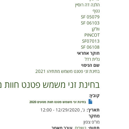
2021
הלנה דה רוסיין
נטף
SF 05079
SF 06103
וולקן
PINCOT
SF07013
SF 06108
חוקר אחראי
גלית רדל
שם הניסוי
בחינת זני פטנט משמש מתתיהו 2021
בחינת זני משמש פטנט חוות מטעי
קובץ
בחינת זני משמש פטנט חוות מטעים 2020
תאריך
ג', 12/29/2020 - 12:00
מחקר
מו"פ צפון
תחום
נשירים
עורך מאמר