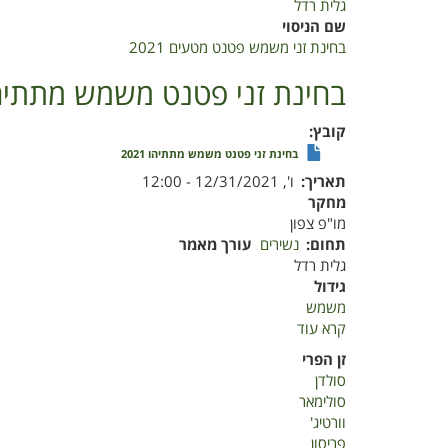
גלית רדל
שם הניסוי
בחינת זני משמש פטנט מטעים 2021
בחינת זני פטנט משמש מתתיהו 21
קובץ
בחינת זני פטנט משמש מתתיהו 2021
תאריך
ו', 12/31/2021 - 12:00
מחקר
מו"פ צפון
תחום
נשירים
עורך מאמר
גלית רדל
גידול
משמש
קרא עוד
על
בחינת
זן הפרי
זני
סולדן
פטנט
סולימאר
משמש
וורטיג'
מתתיהו
פריסון