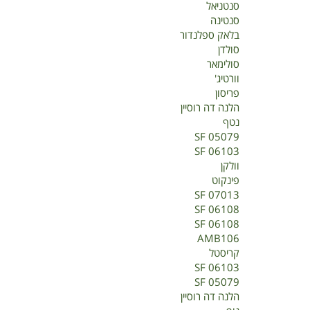
סנטניאל
סנטינה
בלאק ספלנדור
סולדן
סולימאר
וורטיג'
פריסון
הלנה דה רוסיין
נטף
SF 05079
SF 06103
וולקן
פינקוט
SF 07013
SF 06108
SF 06108
AMB106
קריסטל
SF 06103
SF 05079
הלנה דה רוסיין