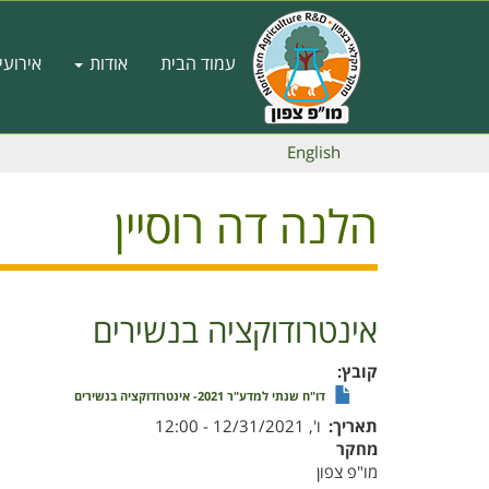
דילוג
לתוכן
Main
העיקרי
עמוד הבית
אודות
אירועי
navigation
English
הלנה דה רוסיין
אינטרודוקציה בנשירים
קובץ
דו"ח שנתי למדע"ר 2021- אינטרודוקציה בנשירים
תאריך
ו', 12/31/2021 - 12:00
מחקר
מו"פ צפון