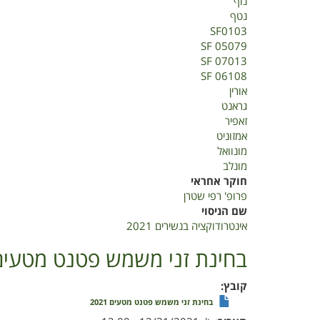
נוף
נטף
SF0103
SF 05079
SF 07013
SF 06108
אורין
גראנט
זאפיר
אמזוניט
מונוואל
מונלב
חוקר אחראי
פרופ' רפי שטרן
שם הניסוי
אינטרודוקציה בנשירים 2021
בחינת זני משמש פטנט מטעים 021
קובץ
בחינת זני משמש פטנט מטעים 2021