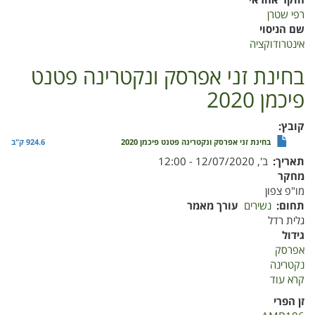
חוקר אחראי
רפי שטרן
שם הניסוי
אינטרודוקציה
בחינת זני אפרסק ונקטרינה פטנט
פיכמן 2020
קובץ
בחינת זני אפרסק ונקטרינה פטנט פיכמן 2020
924.6 ק"ב
תאריך
ב', 12/07/2020 - 12:00
מחקר
מו"פ צפון
תחום
נשירים
עורך מאמר
גלית רדל
גידול
אפרסק
נקטרינה
קרא עוד
על
בחינת
זן הפרי
זני