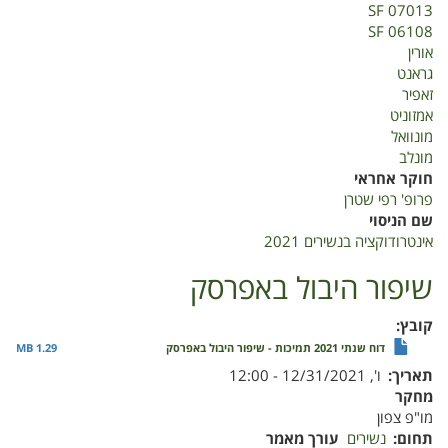
SF 07013
SF 06108
אורין
גראנט
זאפיר
אמזוניט
מונוואל
מונלב
חוקר אחראי
פרופ' רפי שטרן
שם הניסוי
אינטרודוקציה בנשירים 2021
שיפור היבול באפרסק
קובץ
דוח שנתי 2021 תמיכות - שיפור היבול באפרסק
1.29 MB
תאריך
ו', 12/31/2021 - 12:00
מחקר
מו"פ צפון
תחום
נשירים
עורך מאמר