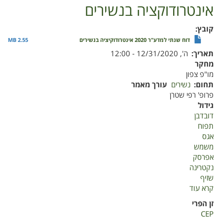
אינטרודוקציה בנשירים
קובץ
דוח שנתי למדע"ר 2020 אינטרודוקיציה בנשירים
2.55 MB
תאריך
ה', 12/31/2020 - 12:00
מחקר
מו"פ צפון
תחום
נשירים
עורך מאמר
פרופ' רפי שטרן
גידול
דובדבן
תפוח
אגס
משמש
אפרסק
נקטרינה
שזיף
קרא עוד
על
אינטרודוקציה
זן הפרי
בנשירים
CEP