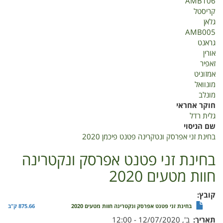
AMB106
אפרסק
קריסטל
ונקטרינה
גלאן
פטנט
AMB005
פיכמן
גראנט
2020
אורין
זאפיר
אמזוניט
מונוואל
מונלב
חוקר אחראי
גלית רדל
שם הניסוי
בחינת זני אפרסק ונטקרינה פטנט פיכמן 2020
בחינת זני פטנט אפרסק ונקטרינה
חוות מטעים 2020
קובץ
בחינת זני פטנט אפרסק ונקטרינה חוות מטעים 2020
875.66 ק"ב
תאריך
ב', 12/07/2020 - 12:00