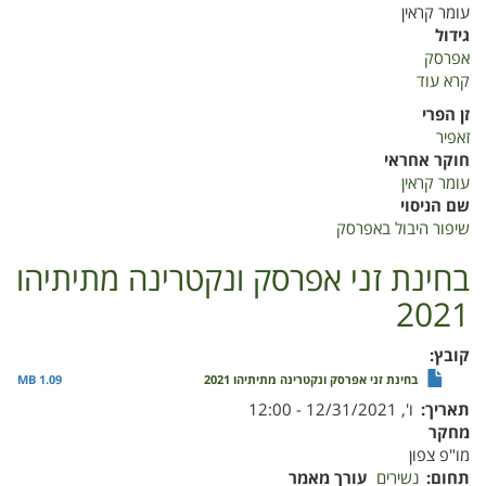
עומר קראין
גידול
אפרסק
קרא עוד
על
שיפור
זן הפרי
היבול
זאפיר
באפרסק
חוקר אחראי
עומר קראין
שם הניסוי
שיפור היבול באפרסק
בחינת זני אפרסק ונקטרינה מתיתיהו
2021
קובץ
בחינת זני אפרסק ונקטרינה מתיתיהו 2021
1.09 MB
תאריך
ו', 12/31/2021 - 12:00
מחקר
מו"פ צפון
תחום
נשירים
עורך מאמר