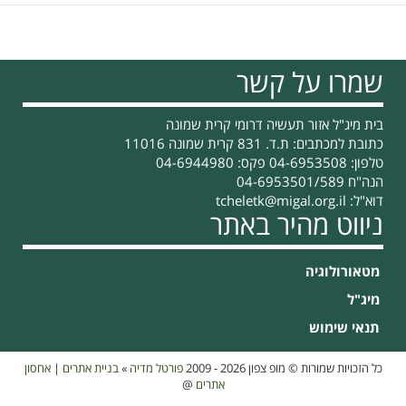
שמרו על קשר
בית מיג"ל אזור תעשיה דרומי קרית שמונה
כתובת למכתבים: ת.ד. 831 קרית שמונה 11016
טלפון: 04-6953508 פקס: 04-6944980
הנה"ח 04-6953501/589
דוא"ל:
tcheletk@migal.org.il
ניווט מהיר באתר
מטאורולוגיה
מיג"ל
תנאי שימוש
כל הזכויות שמורות © מופ צפון 2026 - 2009
פורטל מדיה
»
בניית אתרים
|
אחסון
אתרים
@