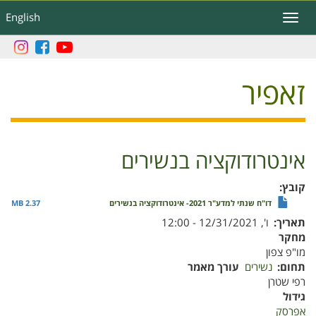
דילוג
English
Toggle
לתוכן
navigation
העיקרי
זאפיר
אינטרודוקציה בנשירים
קובץ
דו"ח שנתי למדע"ר 2021- אינטרודוקציה בנשירים
2.37 MB
תאריך
ו', 12/31/2021 - 12:00
מחקר
מו"פ צפון
תחום
נשירים
עורך מאמר
רפי שטרן
גידול
אפרסק