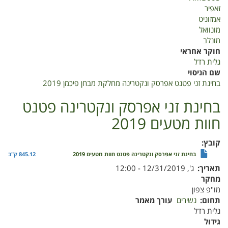
זאפיר
אמזוניט
מונוואל
מונלב
חוקר אחראי
גלית רדל
שם הניסוי
בחינת זני פטנט אפרסק ונקטרינה מחלקת מבחן פיכמן 2019
בחינת זני אפרסק ונקטרינה פטנט
חוות מטעים 2019
קובץ
בחינת זני אפרסק ונקטרינה פטנט חוות מטעים 2019
845.12 ק"ב
תאריך
ג', 12/31/2019 - 12:00
מחקר
מו"פ צפון
תחום
נשירים
עורך מאמר
גלית רדל
גידול