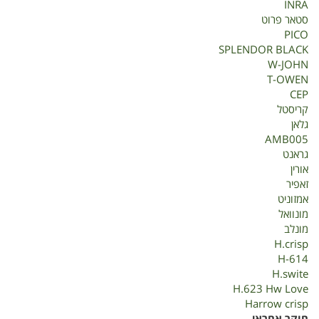
INRA
סטאר פרוט
PICO
SPLENDOR BLACK
W-JOHN
T-OWEN
CEP
קריסטל
גלאן
AMB005
גראנט
אורין
זאפיר
אמזוניט
מונוואל
מונלב
H.crisp
H-614
H.swite
H.623 Hw Love
Harrow crisp