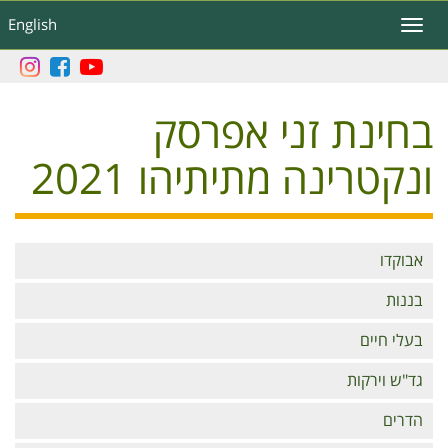
דילוג
English
Toggle
לתוכן
navigation
העיקרי
בחינת זני אפרסק
ונקטרינה מתיתיהו 2021
Branches
אבוקדו
בננות
בעלי חיים
גד"ש וירקות
הדרים