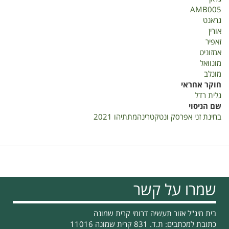
AMB005
גראנט
אורין
זאפיר
אמזוניט
מונוואל
מונלב
חוקר אחראי
גלית רדל
שם הניסוי
בחינת זני אפרסק ונטקטרינהמתתיהו 2021
שמרו על קשר
בית מיג"ל אזור תעשיה דרומי קרית שמונה
כתובת למכתבים: ת.ד. 831 קרית שמונה 11016