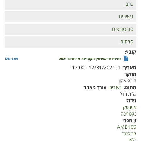
כרם
נשירים
סובטרופים
פרחים
קובץ
בחינת זני אפרסק ונקטרינה מתיתיהו 2021
1.09 MB
תאריך
ו', 12/31/2021 - 12:00
מחקר
מו"פ צפון
תחום
נשירים
עורך מאמר
גלית רדל
גידול
אפרסק
נקטרינה
זן הפרי
AMB106
קריסטל
גלאן