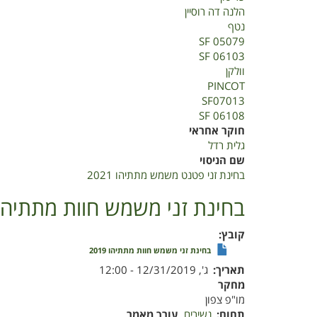
2021
הלנה דה רוסיין
נטף
SF 05079
SF 06103
וולקן
PINCOT
SF07013
SF 06108
חוקר אחראי
גלית רדל
שם הניסוי
בחינת זני פטנט משמש מתתיהו 2021
בחינת זני משמש חוות מתתיהו 019
קובץ
בחינת זני משמש חוות מתתיהו 2019
תאריך
ג', 12/31/2019 - 12:00
מחקר
מו"פ צפון
תחום
נשירים
עורך מאמר