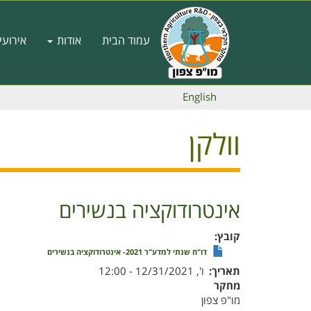
דילוג
לתוכן
Main
העיקרי
עמוד הבית
אודות
אירועי
navigation
English
וולקן
אינטרודוקציה בנשירים
קובץ
דו"ח שנתי למדע"ר 2021- אינטרודוקציה בנשירים
תאריך
ו', 12/31/2021 - 12:00
מחקר
מו"פ צפון