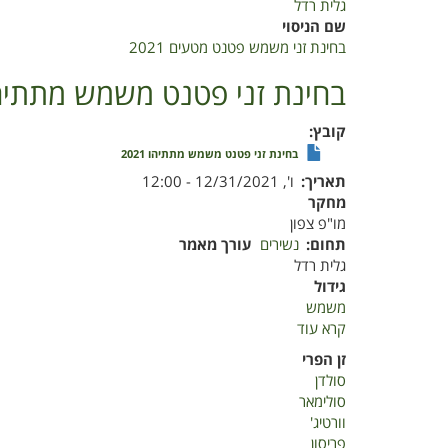
גלית רדל
שם הניסוי
בחינת זני משמש פטנט מטעים 2021
בחינת זני פטנט משמש מתתיהו 21
קובץ
בחינת זני פטנט משמש מתתיהו 2021
תאריך
ו', 12/31/2021 - 12:00
מחקר
מו"פ צפון
תחום
נשירים
עורך מאמר
גלית רדל
גידול
משמש
קרא עוד
על
בחינת
זן הפרי
זני
סולדן
פטנט
סולימאר
משמש
וורטיג'
מתתיהו
פריסון