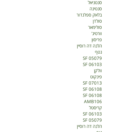
סנטניאל
סנטינה
בלאק ספלנדור
סולדן
סולימאר
וורטיג'
פריסון
הלנה דה רוסיין
נטף
SF 05079
SF 06103
וולקן
פינקוט
SF 07013
SF 06108
SF 06108
AMB106
קריסטל
SF 06103
SF 05079
הלנה דה רוסיין