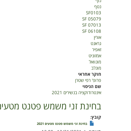
נוף
נטף
SF0103
SF 05079
SF 07013
SF 06108
אורין
גראנט
זאפיר
אמזוניט
מונוואל
מונלב
חוקר אחראי
פרופ' רפי שטרן
שם הניסוי
אינטרודוקציה בנשירים 2021
בחינת זני משמש פטנט מטעים 021
קובץ
בחינת זני משמש פטנט מטעים 2021