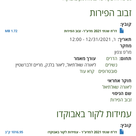
מגן
באבוקדו
זבוב הפירות
קובץ
דו"ח שנתי 2021 מדע"ר- זבוב הפירות
1.72 MB
תאריך
ו', 12/31/2021 - 12:00
מחקר
מו"פ צפון
תחום
הדרים
עורך מאמר
נשירים
ליאורה שאלתיאל, ליאור בלנק, מריים זלברשטיין
סובטרופים
קרא עוד
על
זבוב
חוקר אחראי
הפירות
ליאורה שאלתיאל
שם הניסוי
זבוב הפירות
עמידות לקור באבוקדו
קובץ
דו"ח שנתי 2021 למדע"ר - עמידות לקור באבוקדו
1016.95 ק"ב