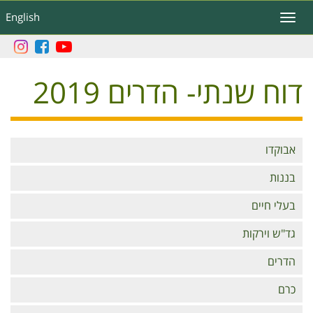
דילוג
English
Toggle
לתוכן
navigation
העיקרי
דוח שנתי- הדרים 2019
Branches
אבוקדו
בננות
בעלי חיים
גד"ש וירקות
הדרים
כרם