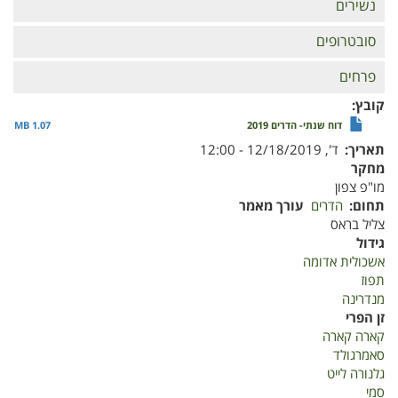
נשירים
סובטרופים
פרחים
קובץ
דוח שנתי- הדרים 2019
1.07 MB
תאריך
ד', 12/18/2019 - 12:00
מחקר
מו"פ צפון
תחום
הדרים
עורך מאמר
צליל בראס
גידול
אשכולית אדומה
תפוז
מנדרינה
זן הפרי
קארה קארה
סאמרגולד
גלנורה לייט
סמי