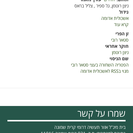
ניצן רוטמן, גל ספיר , צליל בראס
גידול
אשכולית אדומה
קרא עוד
על
מניעת
זן הפרי
מכות
סטאר רובי
חום
חוקר אחראי
והתפתחות
ניצן רוטמן
הפטריה
שם הניסוי
השחורה
הפטריה השחורה בעצי סטאר רובי
בעצי
מנוי בRSS לאשכולית אדומה
סטאר
רובי
ברשתות
צל
שמרו על קשר
בית מיג"ל אזור תעשיה דרומי קרית שמונה