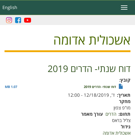
דילוג
English
Toggle
לתוכן
navigation
העיקרי
אשכולית אדומה
דוח שנתי- הדרים 2019
קובץ
דוח שנתי- הדרים 2019
1.07 MB
תאריך
ד', 12/18/2019 - 12:00
מחקר
מו"פ צפון
תחום
הדרים
עורך מאמר
צליל בראס
גידול
אשכולית אדומה