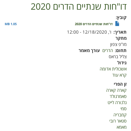
דו"חות שנתיים הדרים 2020
קובץ
דו"חות שנתיים הדרים 2020
1.05 MB
תאריך
ו', 12/18/2020 - 12:00
מחקר
מו"פ צפון
תחום
הדרים
עורך מאמר
צליל בראס
גידול
אשכולית אדומה
קרא עוד
על
דו"חות
זן הפרי
שנתיים
קארה קארה
הדרים
סאמרגולד
2020
גלנורה לייט
סמי
קמבריה
סטאר רובי
מאמא