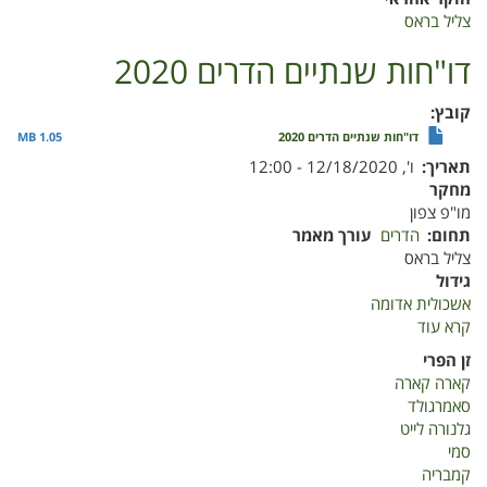
צליל בראס
דו"חות שנתיים הדרים 2020
קובץ
דו"חות שנתיים הדרים 2020
1.05 MB
תאריך
ו', 12/18/2020 - 12:00
מחקר
מו"פ צפון
תחום
הדרים
עורך מאמר
צליל בראס
גידול
אשכולית אדומה
קרא עוד
על
דו"חות
זן הפרי
שנתיים
קארה קארה
הדרים
סאמרגולד
2020
גלנורה לייט
סמי
קמבריה