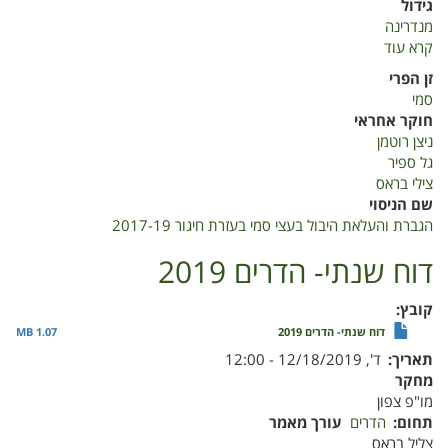
גידול
מנדרינה
קרא עוד
על
הגברת
זן הפרי
והעלאת
סמי
היבול
חוקר אחראי
בעצי
ניצן רוטמן
סמי
גל ספיר
בעזרת
צילי בראס
חיגור
שם הניסוי
2017-
הגברת והעלאת היבול בעצי סמי בעזרת חיגור 2017-19
19
2017-
דוח שנתי- הדרים 2019
19
קובץ
דוח שנתי- הדרים 2019
1.07 MB
תאריך
ד', 12/18/2019 - 12:00
מחקר
מו"פ צפון
תחום
הדרים
עורך מאמר
צליל בראס