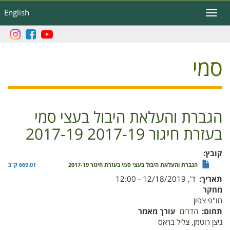
דילוג
English
Toggle
לתוכן
navigation
העיקרי
סמי
הגברת והעלאת היבול בעצי סמי
בעזרת חיגור 2017-19 2017-19
קובץ
הגברת והעלאת היבול בעצי סמי בעזרת חיגור 2017-19
669.01 ק"ב
תאריך
ד', 12/18/2019 - 12:00
מחקר
מו"פ צפון
תחום
הדרים
עורך מאמר
ניצן רוטמן, צליל בראס