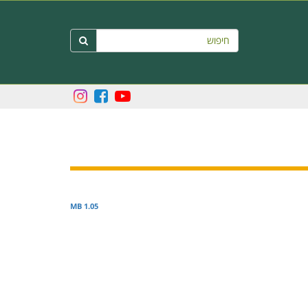
חיפוש

1.05 MB