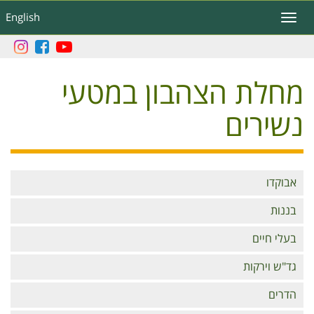
דילוג
English
Toggle
לתוכן
navigation
העיקרי
מחלת הצהבון במטעי
נשירים
Branches
אבוקדו
בננות
בעלי חיים
גד"ש וירקות
הדרים