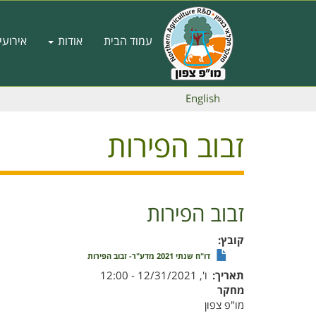
דילוג
לתוכן
Main
העיקרי
עמוד הבית
אודות
אירועי
navigation
English
זבוב הפירות
זבוב הפירות
קובץ
דו"ח שנתי 2021 מדע"ר- זבוב הפירות
תאריך
ו', 12/31/2021 - 12:00
מחקר
מו"פ צפון