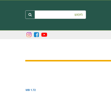
חיפוש

1.72 MB