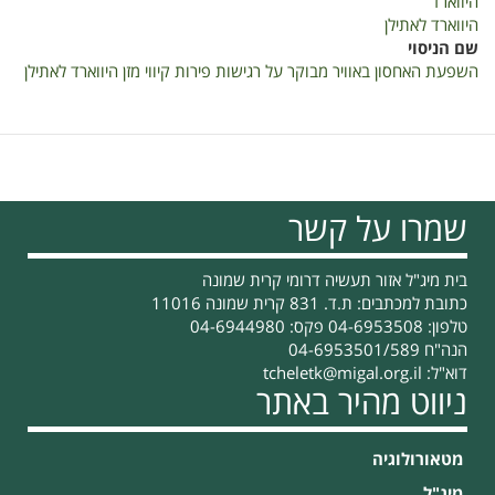
היווארד
היווארד לאתילן
שם הניסוי
השפעת האחסון באוויר מבוקר על רגישות פירות קיווי מזן היווארד לאתילן
שמרו על קשר
בית מיג"ל אזור תעשיה דרומי קרית שמונה
כתובת למכתבים: ת.ד. 831 קרית שמונה 11016
טלפון: 04-6953508 פקס: 04-6944980
הנה"ח 04-6953501/589
דוא"ל:
tcheletk@migal.org.il
ניווט מהיר באתר
מטאורולוגיה
מיג"ל