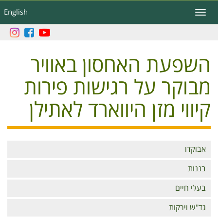
דילוג
English
Toggle
לתוכן
navigation
העיקרי
השפעת האחסון באוויר
מבוקר על רגישות פירות
קיווי מזן היווארד לאתילן
Branches
אבוקדו
בננות
בעלי חיים
גד"ש וירקות