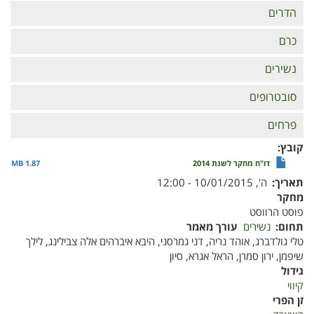
הדרים
כרם
נשירים
סובטרופים
פרחים
קובץ
דו"ח מחקר לשנת 2014
1.87 MB
תאריך
ה', 10/01/2015 - 12:00
מחקר
פוסט הרווסט
תחום
נשירים
עורך מאמר
טלי גולדברג, אוהד נריה, דני גמרסני, היבא איברהים אלה צבילינג, לילך
שיפמן, ירון סמרן, הראל אגרא, סיון
גידול
קיווי
זן הפרי