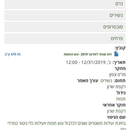
כרם
נשירים
סובטרופים
פרחים
קובץ
דוח שנתי למדער 2019 -עש התפוח
470.15 ק"ב
תאריך
ג', 12/31/2019 - 12:00
מחקר
מו"פ צפון
תחום
נשירים
עורך מאמר
רקפת שרון
גידול
תפוח
חוקר אחראי
רקפת שרון
שם הניסוי
בחינת יעילות משטרים שונים לבלבול עש תפוח ויעילות כלי ניטור כמדדי
נזק