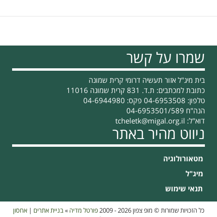
שמרו על קשר
בית מיג"ל אזור תעשיה דרומי קרית שמונה
כתובת למכתבים: ת.ד. 831 קרית שמונה 11016
טלפון: 04-6953508 פקס: 04-6944980
הנה"ח 04-6953501/589
דוא"ל:
tcheletk@migal.org.il
ניווט מהיר באתר
מטאורולוגיה
מיג"ל
תנאי שימוש
כל הזכויות שמורות © מופ צפון 2026 - 2009
פורטל מדיה
»
בניית אתרים
|
אחסון