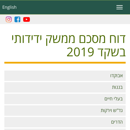
דילוג
English
Toggle
לתוכן
navigation
העיקרי
דוח מסכם ממשק ידידותי
בשקד 2019
Branches
אבוקדו
בננות
בעלי חיים
גד"ש וירקות
הדרים