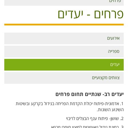
פרחים
פרחים - יעדים
אירועים
תפריט
פרחים
ספרייה
יעדים
צוותים מקצועיים
יעדים רב- שנתיים תחום פרחים
1. אדמונית-פיתוח יכולת הקדמת הפריחה בגידול בקרקע ובשיטות
השינוע השונות.
2. שושן- פיתוח ענף הבצלים לריבוי
3. בחינת גידול גיאופיטים למיצוי חומרי מרפא