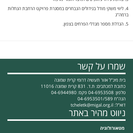
4. ליווי משקי מודל בגידולים הנבחרים במסגרת פרויקט הרחבת הנחלות
ברמה"ג
5. הגדלת מספר מגדלי הפרחים בצפון.
שמרו על קשר
בית מיג"ל אזור תעשיה דרומי קרית שמונה
כתובת למכתבים: ת.ד. 831 קרית שמונה 11016
טלפון: 04-6953508 פקס: 04-6944980
הנה"ח 04-6953501/589
דוא"ל:
tcheletk@migal.org.il
ניווט מהיר באתר
מטאורולוגיה