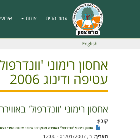
דילוג
לתוכן
Main
העיקרי
עמוד הבית
אודות
אירועי
navigation
English
אחסון רימוני 'וונדרפו
עטיפה ודינוג 2006
אחסון רימוני 'וונדרפול' באווירה
קובץ
אחסון רימוני 'וונדרפול' באווירה מבוקרת: שיפור איכות הפרי בעזרת ע
תאריך
ב', 01/01/2007 - 12:00