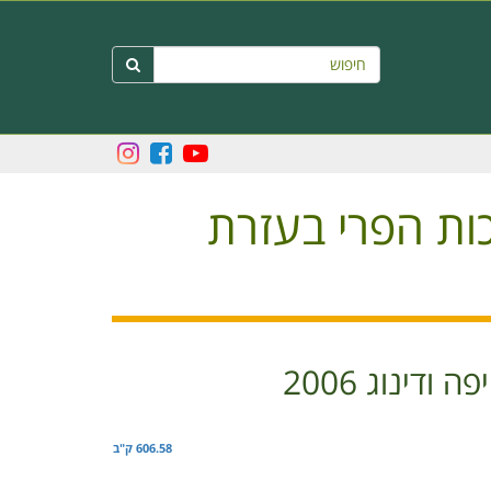
חיפוש

יכות הפרי בעזרת
דינוג 2006
606.58 ק"ב