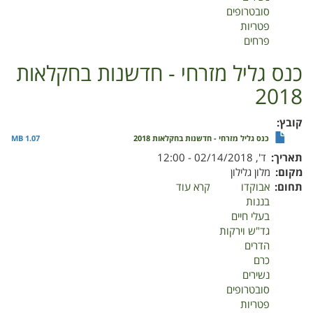
סובטרופים
תקצירים
פטריות
פרחים
כנס גליל מזרחי - חדשנות בחקלאות
2018
קובץ
כנס גליל מזרחי - חדשנות בחקלאות 2018
1.07 MB
תאריך
ד', 02/14/2018 - 12:00
מקום
מלון גלילון
תחום
אבוקדו
קרא עוד
על
בננות
כנס
בעלי חיים
גליל
גד"ש וירקות
מזרחי
הדרים
-
כרם
חדשנות
נשירים
בחקלאות
סובטרופים
2018
פטריות