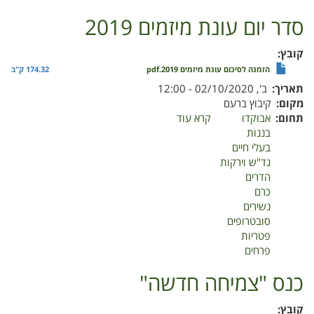
סדר יום עונת מיזמים 2019
קובץ
הזמנה לסיכום עונת מיזמים 2019.pdf
174.32 ק"ב
תאריך
ב', 02/10/2020 - 12:00
מקום
קיבוץ ברעם
תחום
אבוקדו
קרא עוד
על
בננות
סדר
בעלי חיים
יום
גד"ש וירקות
עונת
הדרים
מיזמים
כרם
2019
נשירים
סובטרופים
פטריות
פרחים
כנס "צמיחה חדשה"
קובץ