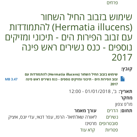
פרחים
שימוש בזבוב החיל השחור
(Hermatia illucens) להתמודדות
עם זבוב הפירות הים - תיכוני ומזיקים
נוספים - כנס נשירים ראש פינה
2017
קובץ
שימוש בזבוב החיל השחור (Hermatia illucens) להתמודדות עם
זבוב הפירות הים - תיכוני ומזיקים נוספים - כנס נשירים ראש פינה
3.47 MB
2017
תאריך
ב', 01/01/2018 - 12:00
מחקר
מו"פ צפון
תחום
הדרים
עורך מאמר
נשירים
ליאורה שאלתיאל- הרפז, עפר דנאי, עדי יונס, איציק
סובטרופים
מרטינז
פטריות
קרא עוד
על
שימוש