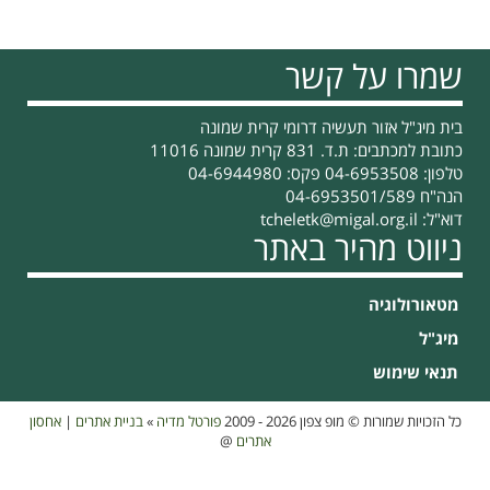
ריקבון
שמרו על קשר
בית מיג"ל אזור תעשיה דרומי קרית שמונה
כתובת למכתבים: ת.ד. 831 קרית שמונה 11016
טלפון: 04-6953508 פקס: 04-6944980
הנה"ח 04-6953501/589
דוא"ל:
tcheletk@migal.org.il
ניווט מהיר באתר
מטאורולוגיה
מיג"ל
תנאי שימוש
כל הזכויות שמורות © מופ צפון 2026 - 2009
פורטל מדיה
»
בניית אתרים
|
אחסון
אתרים
@