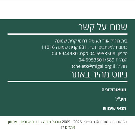
שמרו על קשר
בית מיג"ל אזור תעשיה דרומי קרית שמונה
כתובת למכתבים: ת.ד. 831 קרית שמונה 11016
טלפון: 04-6953508 פקס: 04-6944980
הנה"ח 04-6953501/589
דוא"ל:
tcheletk@migal.org.il
ניווט מהיר באתר
מטאורולוגיה
מיג"ל
תנאי שימוש
כל הזכויות שמורות © מופ צפון 2026 - 2009
פורטל מדיה
»
בניית אתרים
|
אחסון
אתרים
@