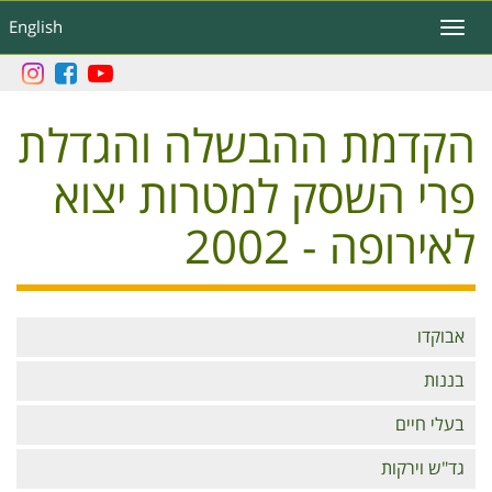
דילוג
English
Toggle
לתוכן
navigation
העיקרי
הקדמת ההבשלה והגדלת
פרי השסק למטרות יצוא
לאירופה - 2002
Branches
אבוקדו
בננות
בעלי חיים
גד"ש וירקות