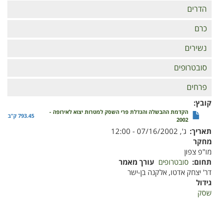
הדרים
כרם
נשירים
סובטרופים
פרחים
קובץ
הקדמת ההבשלה והגדלת פרי השסק למטרות יצוא לאירופה -
793.45 ק"ב
2002
תאריך
ג', 07/16/2002 - 12:00
מחקר
מו"פ צפון
תחום
סובטרופים
עורך מאמר
דר' יצחק אדטו, אלקנה בן-ישר
גידול
שסק