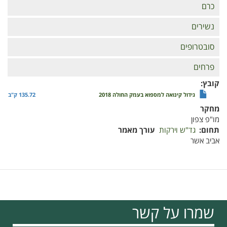
כרם
נשירים
סובטרופים
פרחים
קובץ
גידול קינואה למספוא בעמק החולה 2018
135.72 ק"ב
מחקר
מו"פ צפון
תחום
גד"ש וירקות
עורך מאמר
אביב אשר
שמרו על קשר