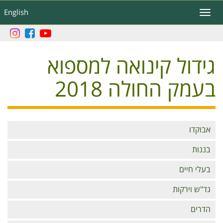
דילוג
English
Toggle
לתוכן
navigation
העיקרי
גידול קינואה למספוא
בעמק החולה 2018
Branches
אבוקדו
בננות
בעלי חיים
גד"ש וירקות
הדרים