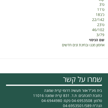
ט'3
ט'11
כ'ב18
22/142
ט'23
46/102
3/79
שם הניסוי
אחסון מנגו ובחינת זנים חדשים
שמרו על קשר
בית מיג"ל אזור תעשיה דרומי קרית שמונה
כתובת למכתבים: ת.ד. 831 קרית שמונה 11016
טלפון: 04-6953508 פקס: 04-6944980
הנה"ח 04-6953501/589