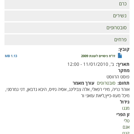
כרם
נשירים
סובטרופים
פרחים
קובץ
דו"ח ניסויים לעונת 2009
1.13 MB
תאריך
ב', 11/01/2010 - 12:00
מחקר
פוסט הרווסט
תחום
סובטרופים
עורך מאמר
אוהד נריה, מירי רפאלי, אלה צבילינג, אסיה גיזיס, היבא גדבאן, דני גמרסני,
מיכל מעוז-כייץ,ליאת עזאני ור
גידול
מנגו
זן הפרי
טלי
אגם
קנט