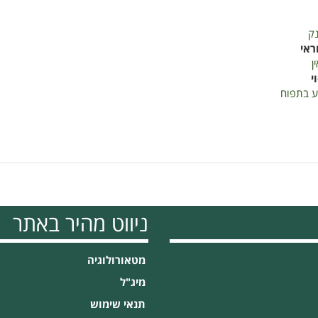
נק
ראי
ן
י
ע בתפוח
ניווט מהיר באתר
מטאורולוגיה
מיג"ל
תנאי שימוש