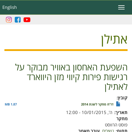
דילוג
English
Toggle
לתוכן
navigation
העיקרי
אתילן
השפעת האחסון באוויר מבוקר על
רגישות פירות קיווי מזן היווארד
לאתילן
קובץ
דו"ח מחקר לשנת 2014
1.87 MB
תאריך
ה', 10/01/2015 - 12:00
מחקר
פוסט הרווסט
תחום
נשירים
עורך מאמר