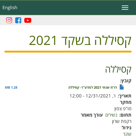
דילוג
English
Toggle
לתוכן
navigation
העיקרי
קסיללה בשקד 2021
קסיללה
קובץ
דו"ח שנתי 2021 למדע"ר- קסיללה
1.28 MB
תאריך
ו', 12/31/2021 - 12:00
מחקר
מו"פ צפון
תחום
נשירים
עורך מאמר
רקפת שרון
גידול
שקד