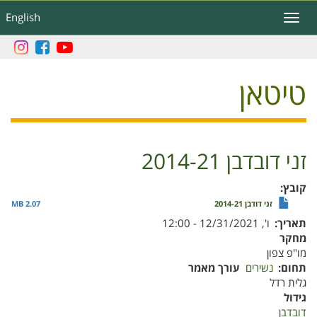
דילוג
English
Toggle
לתוכן
navigation
העיקרי
טיטאן
זני דובדבן 2014-21
קובץ
זני דודבן 2014-21
2.07 MB
תאריך
ו', 12/31/2021 - 12:00
מחקר
מו"פ צפון
תחום
נשירים
עורך מאמר
גלית רדל
גידול
דובדבן