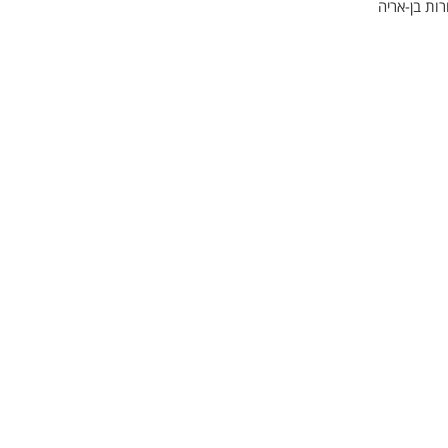
רות בן-אריה