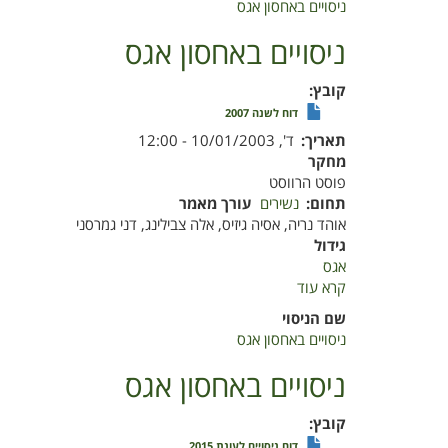
ניסויים באחסון אגס
אגס
ניסויים באחסון אגס
קובץ
דוח לשנה 2007
תאריך
ד', 10/01/2003 - 12:00
מחקר
פוסט הרווסט
תחום
נשירים
עורך מאמר
אוהד נריה, אסיה גיזיס, אלה צבילינג, דני גמרסני
גידול
אגס
קרא עוד
על
ניסויים
שם הניסוי
באחסון
ניסויים באחסון אגס
אגס
ניסויים באחסון אגס
קובץ
דוח ניסויים לעונת 2015