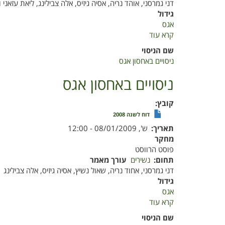
דני גמרסני, אוהד נריה, אסיה גיזיס, אלה צבילינג, ליאת עזאני ו
גידול
אגס
קרא עוד
על
ניסויים
שם הניסוי
באחסון
ניסויים באחסון אגס
אגס
ניסויים באחסון אגס
קובץ
דוח לשנה 2008
תאריך
ש', 08/01/2009 - 12:00
מחקר
פוסט הרווסט
תחום
נשירים
עורך מאמר
דני גמרסני, אחוד נריה, שאול נשיץ, אסיה גיזיס, אלה צבילינג
גידול
אגס
קרא עוד
על
ניסויים
שם הניסוי
באחסון