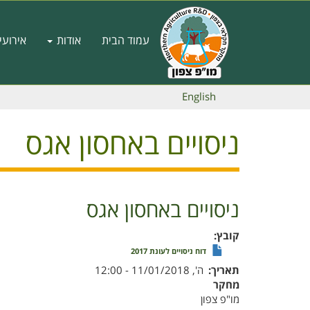
דילוג
לתוכן
Main
העיקרי
עמוד הבית
אודות
אירועי
navigation
English
ניסויים באחסון אגס
ניסויים באחסון אגס
קובץ
דוח ניסויים לעונת 2017
תאריך
ה', 11/01/2018 - 12:00
מחקר
מו"פ צפון