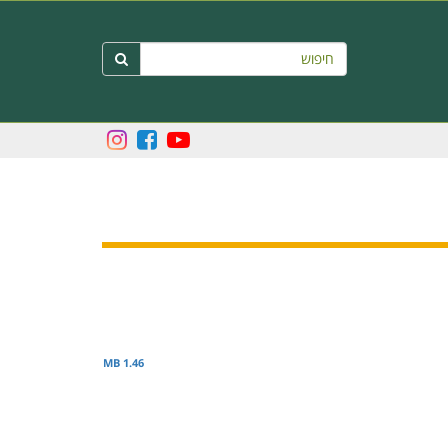
חיפוש

1.46 MB