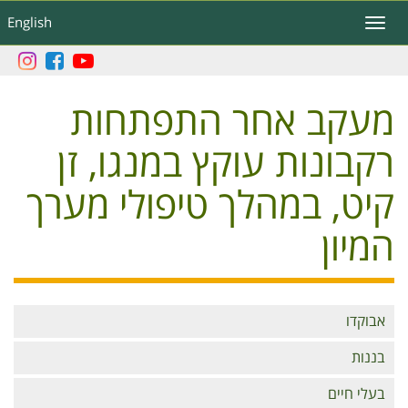
דילוג
English
Toggle
לתוכן
navigation
העיקרי
מעקב אחר התפתחות
רקבונות עוקץ במנגו, זן
קיט, במהלך טיפולי מערך
המיון
Branches
אבוקדו
בננות
בעלי חיים