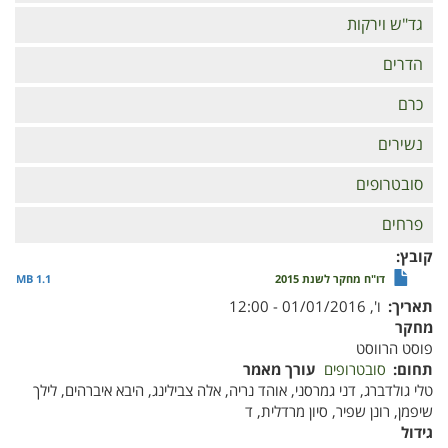
גד"ש וירקות
הדרים
כרם
נשירים
סובטרופים
פרחים
קובץ
דו"ח מחקר לשנת 2015
1.1 MB
תאריך
ו', 01/01/2016 - 12:00
מחקר
פוסט הרווסט
תחום
סובטרופים
עורך מאמר
טלי גולדברג, דני גמרסני, אוהד נריה, אלה צבילינג, היבא איברהים, לילך
שיפמן, רונן שפיר, סיון מרדלית, ד
גידול