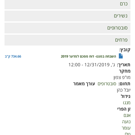
כרם
נשירים
סובטרופים
פרחים
קובץ
השבחה במנגו- דוח מסכם למדער 2019
734.66 ק"ב
תאריך
ג', 12/31/2019 - 12:00
מחקר
מו"פ צפון
תחום
סובטרופים
עורך מאמר
יובל כהן
גידול
מנגו
זן הפרי
אגם
נועה
עומר
טלי