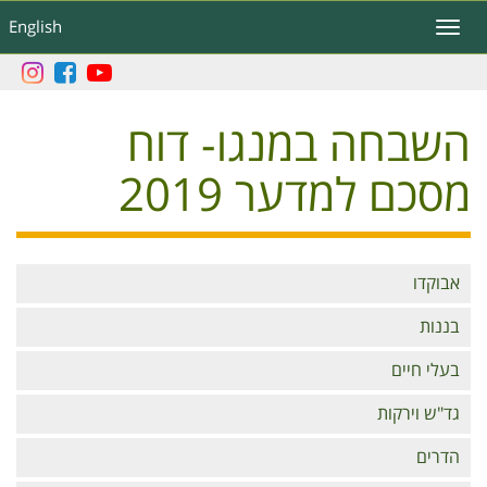
דילוג
English
Toggle
לתוכן
navigation
העיקרי
השבחה במנגו- דוח
מסכם למדער 2019
Branches
אבוקדו
בננות
בעלי חיים
גד"ש וירקות
הדרים