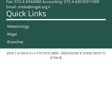
Fax: 972-4-6944980 Accounting: 972-4-6953501/589
Email:
ortala@migal.org.il
Quick Links
Meteorology
Migal
Branches
אחסון
|
בניית אתרים
»
פורטל מדיה
כל הזכויות שמורות © מופ צפון 2026 - 2009
אתרים
@