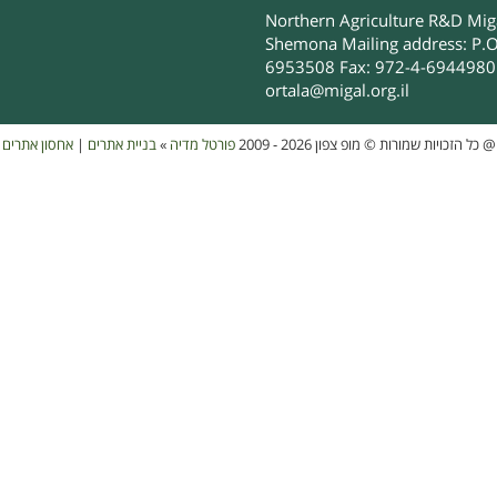
Northern Agriculture R&D Migal
Shemona Mailing address: P.O
6953508 Fax: 972-4-6944980 
ortala@migal.org.il
אחסון אתרים
|
בניית אתרים
»
פורטל מדיה
כל הזכויות שמורות © מופ צפון 2026 - 2009
@