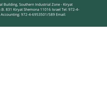
 Building, Southern Industrial Zone - Kiryat
.B. 831 Kiryat Shemona 11016 Israel Tel: 972-4-
Accounting: 972-4-6953501/589 Email: