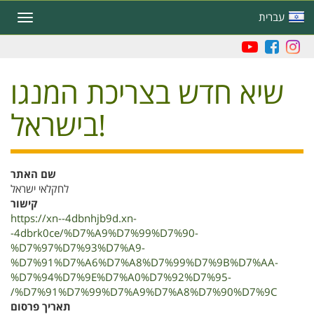
Skip
עברית
Toggle
to
navigation
main
content
שיא חדש בצריכת המנגו
בישראל!
שם האתר
לחקלאי ישראל
קישור
https://xn--4dbnhjb9d.xn-
-4dbrk0ce/%D7%A9%D7%99%D7%90-
%D7%97%D7%93%D7%A9-
%D7%91%D7%A6%D7%A8%D7%99%D7%9B%D7%AA-
%D7%94%D7%9E%D7%A0%D7%92%D7%95-
%D7%91%D7%99%D7%A9%D7%A8%D7%90%D7%9C/
תאריך פרסום