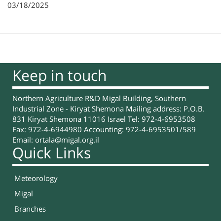
03/18/2025
Keep in touch
Northern Agriculture R&D Migal Building, Southern
Industrial Zone - Kiryat Shemona Mailing address: P.O.B.
831 Kiryat Shemona 11016 Israel Tel: 972-4-6953508
Fax: 972-4-6944980 Accounting: 972-4-6953501/589
Email:
ortala@migal.org.il
Quick Links
Meteorology
Migal
Branches