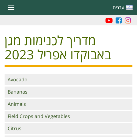
Skip
עברית
Toggle
to
navigation
main
content
מדריך לכנימות מגן
באבוקדו אפריל 2023
Branches
Avocado
Bananas
Animals
Field Crops and Vegetables
Citrus