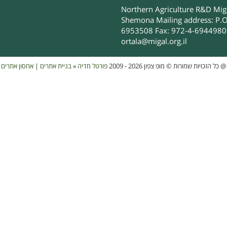
Northern Agriculture R&D Migal
Shemona Mailing address: P.O
6953508 Fax: 972-4-6944980 
ortala@migal.org.il
אחסון אתרים
|
בניית אתרים
»
פורטל מדיה
כל הזכויות שמורות © מופ צפון 2026 - 2009
@