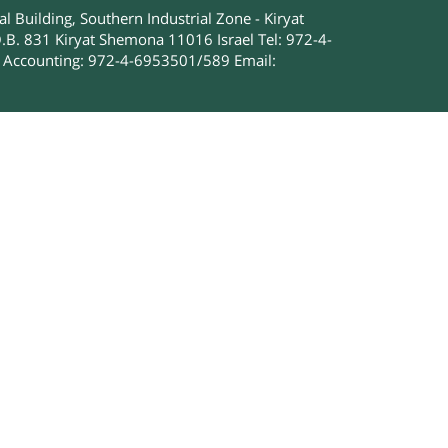
 Building, Southern Industrial Zone - Kiryat
.B. 831 Kiryat Shemona 11016 Israel Tel: 972-4-
Accounting: 972-4-6953501/589 Email: