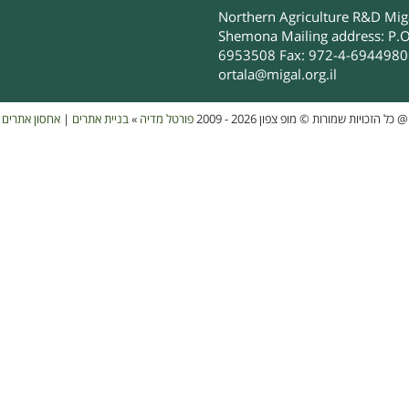
Northern Agriculture R&D Migal
Shemona Mailing address: P.O
6953508 Fax: 972-4-6944980 
ortala@migal.org.il
אחסון אתרים
|
בניית אתרים
»
פורטל מדיה
כל הזכויות שמורות © מופ צפון 2026 - 2009
@