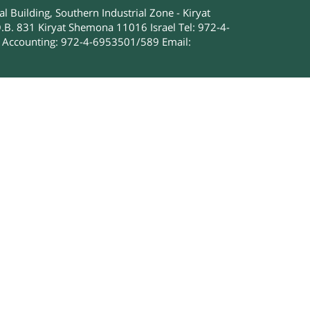
 Building, Southern Industrial Zone - Kiryat
.B. 831 Kiryat Shemona 11016 Israel Tel: 972-4-
Accounting: 972-4-6953501/589 Email: