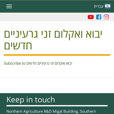
Skip
עברית
Toggle
to
navigation
main
content
יבוא ואקלום זני גרעיניים
חדשים
Subscribe to יבוא ואקלום זני גרעיניים חדשים
Keep in touch
Northern Agriculture R&D Migal Building, Southern