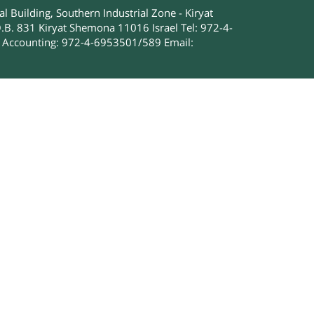
 Building, Southern Industrial Zone - Kiryat
.B. 831 Kiryat Shemona 11016 Israel Tel: 972-4-
Accounting: 972-4-6953501/589 Email: