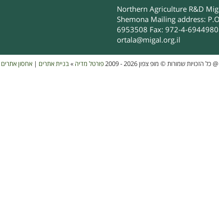
Northern Agriculture R&D Migal
Shemona Mailing address: P.O
6953508 Fax: 972-4-6944980 
ortala@migal.org.il
אחסון אתרים
|
בניית אתרים
»
פורטל מדיה
כל הזכויות שמורות © מופ צפון 2026 - 2009
@